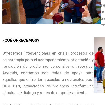
se
p
ga
co
¿QUÉ OFRECEMOS?
Ofrecemos intervenciones en crisis, procesos de
psicoterapia para el acompañamiento, orientación y
resolución de problemas personales o laborales.
Además, contamos con redes de apoyo para
aquellos que enfrentan secuelas emocionales post
COVID-19, situaciones de violencia intrafamiliar,
circulos de dialogo y redes de empoderamiento.